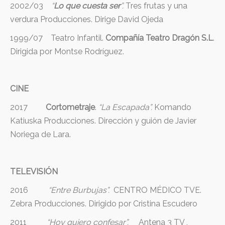
2002/03
“
Lo que cuesta ser
”.
Tres frutas y una
verdura Producciones. Dirige David Ojeda
1999/07 Teatro Infantil.
Compañía Teatro Dragón S.L
.
Dirigida por Montse Rodríguez.
CINE
2017
Cortometraje
.
“La Escapada”.
Komando
Katiuska Producciones. Dirección y guión de Javier
Noriega de Lara.
TELEVISIÓN
2016
“Entre Burbujas”.
CENTRO MÉDICO TVE.
Zebra Producciones. Dirigido por Cristina Escudero
2011
“Hoy quiero confesar”.
Antena 3 TV ,