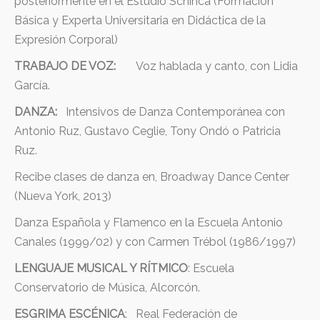
posteriormente en el Estudio Schinca (Formación
Básica y Experta Universitaria en Didáctica de la
Expresión Corporal)
TRABAJO DE VOZ:
Voz hablada y canto, con Lidia
García.
DANZA
:
Intensivos de Danza Contemporánea con
Antonio Ruz, Gustavo Ceglie, Tony Ondó o Patricia
Ruz.
Recibe clases de danza en, Broadway Dance Center
(Nueva York, 2013)
Danza Española y Flamenco en la Escuela Antonio
Canales (1999/02) y con Carmen Trébol (1986/1997)
LENGUAJE MUSICAL Y RÍTMICO
: Escuela
Conservatorio de Música, Alcorcón.
ESGRIMA ESCÉNICA
: Real Federación de