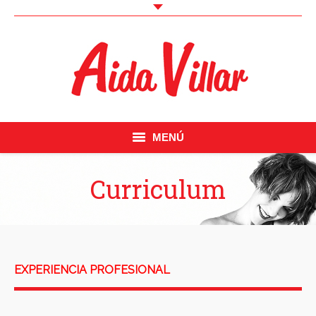
MENÚ
Inicio
Curriculum
Curriculum
Fotos
EXPERIENCIA PROFESIONAL
Videobook
Trabajos