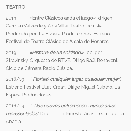
TEATRO
Docencia
2019 «
Entre Clásicos anda el juego
«, dirigen
Contacto
Carmen Valverde y Aida Villar. Teatro Inclusivo.
Producido por La Espera Producciones. Estreno
Festival de Teatro Clásico de Alcalá de Henares.
2019
«Historia de un soldado»
de Igor
Stravinsky. Orquesta de RTVE. Dirige Raúl Benavent.
Ciclo de Cámara Radio Clásica.
2018/19 “
Flor(es) cualquier lugar, cualquier mujer”.
Estreno Festival Ellas Crean. Dirige Miguel Cubero. La
Espera Producciones.
2016/19 “
Dos nuevos entremeses , nunca antes
representados
” Dirigido por Ernesto Arias. Teatro de La
Abadía.