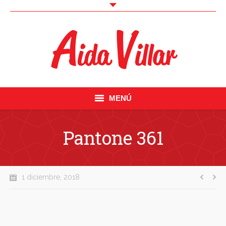
MENÚ
Inicio
Pantone 361
Curriculum
Fotos
1 diciembre, 2018
Videobook
Trabajos