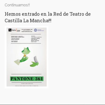
Continuamos!!
Docencia
Hemos entrado en la Red de Teatro de
Contacto
Castilla La Mancha!!!